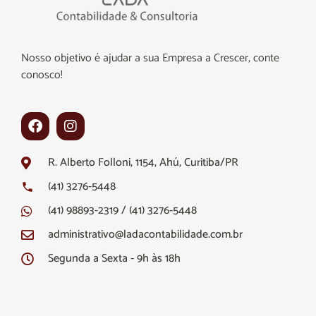
Nosso objetivo é ajudar a sua Empresa a Crescer, conte
conosco!
R. Alberto Folloni, 1154, Ahú, Curitiba/PR
(41) 3276-5448
(41) 98893-2319 / (41) 3276-5448
administrativo@ladacontabilidade.com.br
Segunda a Sexta - 9h às 18h