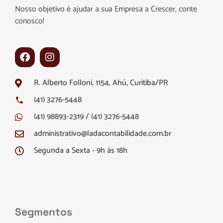
Nosso objetivo é ajudar a sua Empresa a Crescer, conte
conosco!
R. Alberto Folloni, 1154, Ahú, Curitiba/PR
(41) 3276-5448
(41) 98893-2319 / (41) 3276-5448
administrativo@ladacontabilidade.com.br
Segunda a Sexta - 9h às 18h
Segmentos